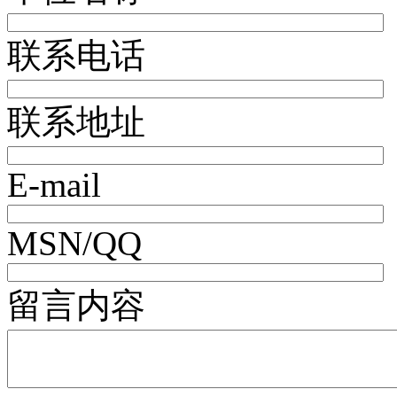
联系电话
联系地址
E-mail
MSN/QQ
留言内容