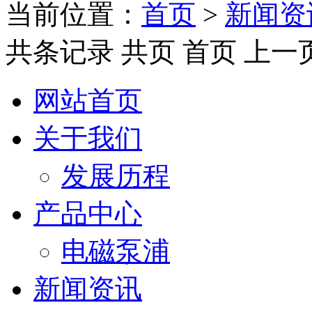
当前位置：
首页
>
新闻资
共条记录
共页
首页
上一
网站首页
关于我们
发展历程
产品中心
电磁泵浦
新闻资讯