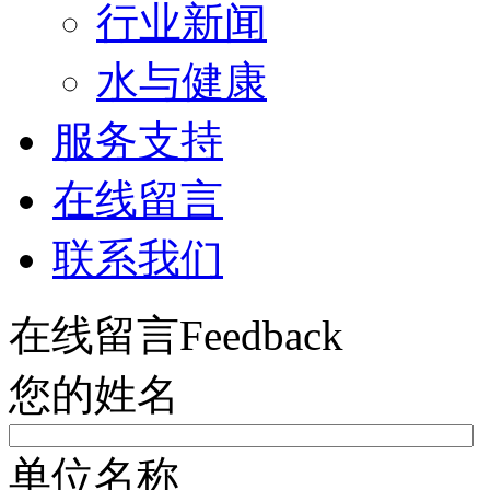
行业新闻
水与健康
服务支持
在线留言
联系我们
在线留言
Feedback
您的姓名
单位名称