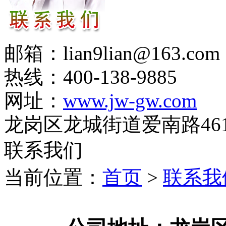
邮箱
：
lian9lian@163.com
热线：400-138-9885
网址：
www.jw-gw.com
龙岗区龙城街道爱南路46
联系我们
当前位置：
首页
>
联系我