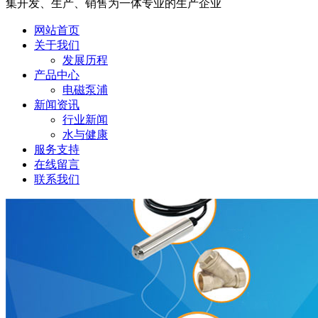
集开发、生产、销售为一体
专业的生产企业
网站首页
关于我们
发展历程
产品中心
电磁泵浦
新闻资讯
行业新闻
水与健康
服务支持
在线留言
联系我们